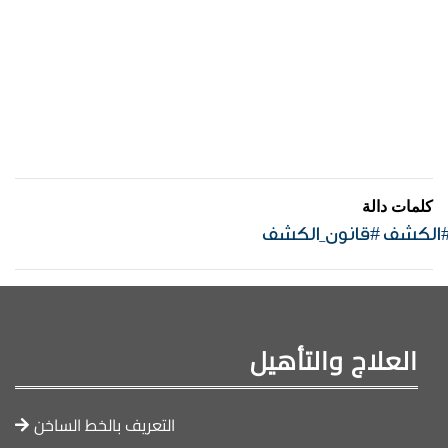
كلمات دالة
الكشف #قانون_الكشف
العلاج والتأهيل
التعريف بالخط الساخن