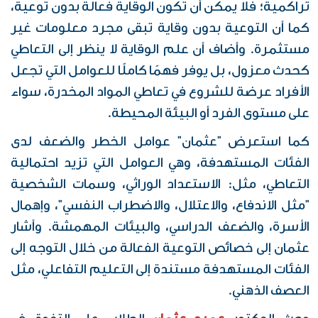
تراكمية؛ فلا يمكن أن تكون الوقاية فعالة بدون توعية،
كما أن التوعية بدون وقاية تبقى مجرد معلومات غير
مستثمرة. وأضاف أن علم الوقاية لا ينظر إلى التعاطي
كحدث معزول، بل يوفر فهمًا كاملًا للعوامل التي تجعل
الأفراد عرضة للشروع في تعاطي المواد المخدرة، سواء
على مستوى الفرد أو البيئة المحيطة.
كما استعرض "عثمان" عوامل الخطر والضعف لدى
الفئات المستهدفة، وهي العوامل التي تزيد احتمالية
التعاطي، مثل: الاستعداد الوراثي، وسمات الشخصية
"مثل الاندفاع، والاعتلال، والاضطراب النفسي"، وإهمال
الأسرة، والضعف الدراسي، والبيئات المهمشة. وأشار
عثمان إلى خصائص التوعية الفعالة من خلال التوجه إلى
الفئات المستهدفة مستندة إلى التعليم التفاعلي، مثل
العصف الذهني.