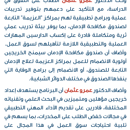
وحث الدكتور
عمرو عثمان
الطلاب على التفوق في
الدراسة، مع التأكيد على دعمهم بتوفير تدريبات
عملية وبرامج تطبيقية لهم بمراكز "العزيمة" التابعة
لصندوق مكافحة الإدمان، بما يوفر بيئة تدريب عملي
ثرية ومتكاملة قادرة على إكساب الدارسين المهارات
العملية والتطبيقية اللازمة لتأهيلهم لسوق العمل.
وأضاف أن صندوق مكافحة الإدمان سيمنح الخريجين
أولوية الانضمام للعمل بمراكز العزيمة لعلاج الإدمان
التابعة للصندوق، أو الانضمام إلى برامج الوقاية التي
ينفذها الصندوق في مختلف الدوائر الشبابية.
وأضاف الدكتور
عمرو عثمان
أن البرنامج يستهدف إعداد
خريجين مؤهلين ومتميزين في البحث العلمي وتقنياته
المختلفة، قادرين على تقديم الأداء المهني التطبيقي
في مجالات خفض الطلب على المخدرات، بما يسهم في
تلبية احتياجات سوق العمل في هذا المجال على