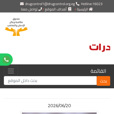
drugcontrol1@drugcontrol.org.eg
Hotline:16023
الرئيسية
أهداف الموقع
تواصل معنا
القائمة
بحث
2026/06/20